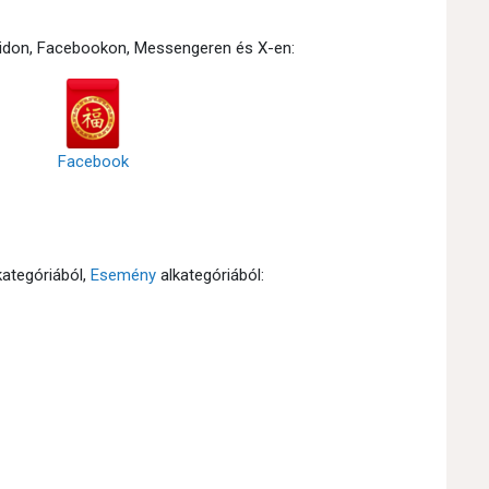
roidon, Facebookon, Messengeren és X-en:
Facebook
ategóriából,
Esemény
alkategóriából: