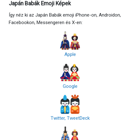
Japán Babák Emoji Képek
Így néz ki az Japán Babák emoji iPhone-on, Androidon,
Facebookon, Messengeren és X-en:
Apple
Google
Twitter, TweetDeck