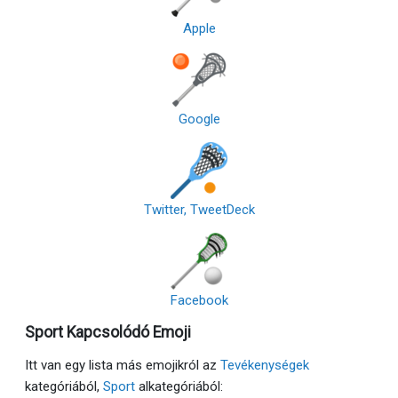
Apple
Google
Twitter, TweetDeck
Facebook
Sport Kapcsolódó Emoji
Itt van egy lista más emojikról az
Tevékenységek
kategóriából,
Sport
alkategóriából: