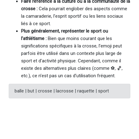
Faire référence à la culture ou à la communauté de la
crosse :
Cela pourrait englober des aspects comme
la camaraderie, l’esprit sportif ou les liens sociaux
liés à ce sport.
Plus généralement, représenter le sport ou
l’athlétisme :
Bien que moins courant que les
significations spécifiques à la crosse, l’emoji peut
parfois être utilisé dans un contexte plus large de
sport et d’activité physique. Cependant, comme il
existe des alternatives plus claires (comme ⚽️, 🏀,
etc.), ce n’est pas un cas d’utilisation fréquent.
balle | but | crosse | lacrosse | raquette | sport