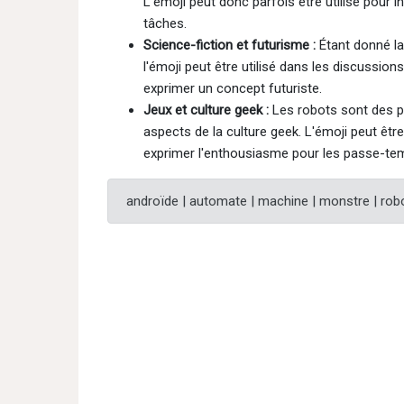
L'émoji peut donc parfois être utilisé pour 
tâches.
Science-fiction et futurisme :
Étant donné la 
l'émoji peut être utilisé dans les discussion
exprimer un concept futuriste.
Jeux et culture geek :
Les robots sont des pe
aspects de la culture geek. L'émoji peut êt
exprimer l'enthousiasme pour les passe-t
androïde | automate | machine | monstre | robo