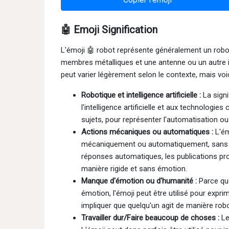
🤖 Emoji Signification
L'émoji 🤖 robot représente généralement un robo
membres métalliques et une antenne ou un autre in
peut varier légèrement selon le contexte, mais voi
Robotique et intelligence artificielle :
La signi
l'intelligence artificielle et aux technologie
sujets, pour représenter l'automatisation ou
Actions mécaniques ou automatiques :
L'ém
mécaniquement ou automatiquement, sans 
réponses automatiques, les publications p
manière rigide et sans émotion.
Manque d'émotion ou d'humanité :
Parce qu
émotion, l'émoji peut être utilisé pour exp
impliquer que quelqu'un agit de manière rob
Travailler dur/Faire beaucoup de choses :
Le