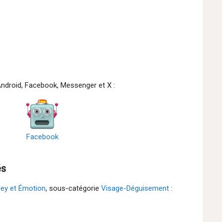
Android, Facebook, Messenger et X :
Facebook
és
ley et Émotion
, sous-catégorie
Visage-Déguisement
: