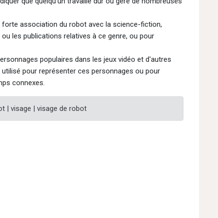
indiquer que quelqu'un travaille dur ou gère de nombreuses
forte association du robot avec la science-fiction,
s ou les publications relatives à ce genre, ou pour
rsonnages populaires dans les jeux vidéo et d'autres
re utilisé pour représenter ces personnages ou pour
emps connexes.
t | visage | visage de robot