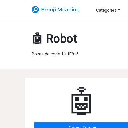
Catégories
🤖 Robot
Points de code: U+1F916
🤖
Copier l'emoji