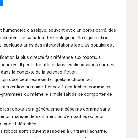
t humanoïde classique, souvent avec un corps carré, des
dicateur de sa nature technologique. Sa signification
ci quelques-unes des interprétations les plus populaires :
fication la plus directe fait référence aux robots, à
s connexes. Il peut être utilisé dans les discussions sur ces
 dans le contexte de la science-fiction.
oji robot peut représenter quelque chose fait
intervention humaine. Pensez à des tâches comme les
rogrammées ou même le simple fait de se comporter de
e les robots sont généralement dépeints comme sans
rimer un manque de sentiment ou d'empathie, ou pour
otique et détachée.
s robots sont souvent associés à un travail acharné.