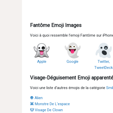
Fantôme Emoji Images
Voici à quoi ressemble l’emoji Fantôme sur iPhon
Apple
Google
Twitter,
TweetDeck
Visage-Déguisement Emoji apparent
Voici une liste d'autres émojis de la catégorie
Smi
👽 Alien
👾 Monstre De L’espace
🤡 Visage De Clown