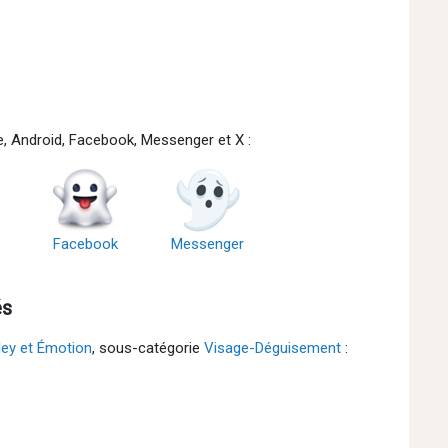
e, Android, Facebook, Messenger et X :
Facebook
Messenger
és
ley et Émotion
, sous-catégorie
Visage-Déguisement
: