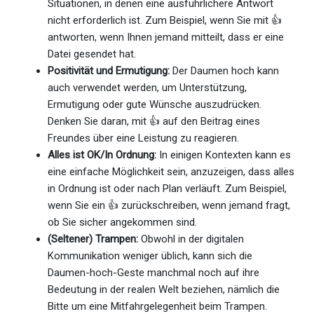
Situationen, in denen eine ausführlichere Antwort
nicht erforderlich ist. Zum Beispiel, wenn Sie mit 👍
antworten, wenn Ihnen jemand mitteilt, dass er eine
Datei gesendet hat.
Positivität und Ermutigung:
Der Daumen hoch kann
auch verwendet werden, um Unterstützung,
Ermutigung oder gute Wünsche auszudrücken.
Denken Sie daran, mit 👍 auf den Beitrag eines
Freundes über eine Leistung zu reagieren.
Alles ist OK/In Ordnung:
In einigen Kontexten kann es
eine einfache Möglichkeit sein, anzuzeigen, dass alles
in Ordnung ist oder nach Plan verläuft. Zum Beispiel,
wenn Sie ein 👍 zurückschreiben, wenn jemand fragt,
ob Sie sicher angekommen sind.
(Seltener) Trampen:
Obwohl in der digitalen
Kommunikation weniger üblich, kann sich die
Daumen-hoch-Geste manchmal noch auf ihre
Bedeutung in der realen Welt beziehen, nämlich die
Bitte um eine Mitfahrgelegenheit beim Trampen.