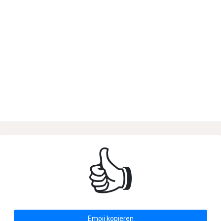
👍
Emoji kopieren