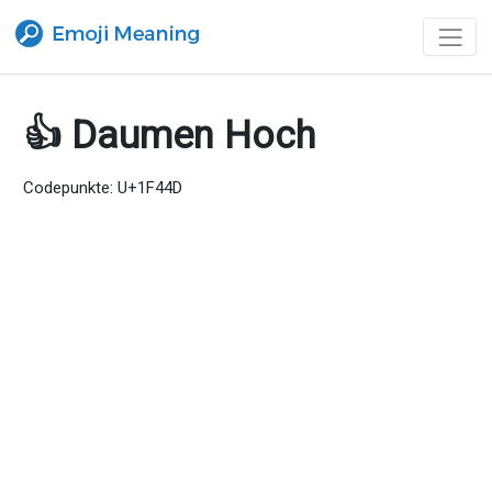
👍 Daumen Hoch
Codepunkte: U+1F44D