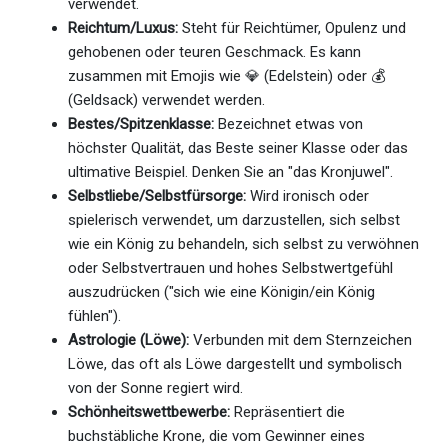
verwendet.
Reichtum/Luxus:
Steht für Reichtümer, Opulenz und
gehobenen oder teuren Geschmack. Es kann
zusammen mit Emojis wie 💎 (Edelstein) oder 💰
(Geldsack) verwendet werden.
Bestes/Spitzenklasse:
Bezeichnet etwas von
höchster Qualität, das Beste seiner Klasse oder das
ultimative Beispiel. Denken Sie an "das Kronjuwel".
Selbstliebe/Selbstfürsorge:
Wird ironisch oder
spielerisch verwendet, um darzustellen, sich selbst
wie ein König zu behandeln, sich selbst zu verwöhnen
oder Selbstvertrauen und hohes Selbstwertgefühl
auszudrücken ("sich wie eine Königin/ein König
fühlen").
Astrologie (Löwe):
Verbunden mit dem Sternzeichen
Löwe, das oft als Löwe dargestellt und symbolisch
von der Sonne regiert wird.
Schönheitswettbewerbe:
Repräsentiert die
buchstäbliche Krone, die vom Gewinner eines