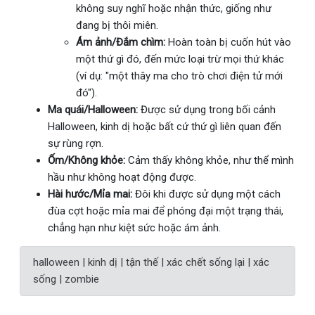
không suy nghĩ hoặc nhận thức, giống như
đang bị thôi miên.
Ám ảnh/Đắm chìm:
Hoàn toàn bị cuốn hút vào
một thứ gì đó, đến mức loại trừ mọi thứ khác
(ví dụ: "một thây ma cho trò chơi điện tử mới
đó").
Ma quái/Halloween:
Được sử dụng trong bối cảnh
Halloween, kinh dị hoặc bất cứ thứ gì liên quan đến
sự rùng rợn.
Ốm/Không khỏe:
Cảm thấy không khỏe, như thể mình
hầu như không hoạt động được.
Hài hước/Mỉa mai:
Đôi khi được sử dụng một cách
đùa cợt hoặc mỉa mai để phóng đại một trạng thái,
chẳng hạn như kiệt sức hoặc ám ảnh.
halloween | kinh dị | tận thế | xác chết sống lại | xác
sống | zombie