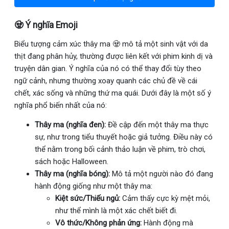
🧟 Ý nghĩa Emoji
Biểu tượng cảm xúc thây ma 🧟 mô tả một sinh vật với da
thịt đang phân hủy, thường được liên kết với phim kinh dị và
truyện dân gian. Ý nghĩa của nó có thể thay đổi tùy theo
ngữ cảnh, nhưng thường xoay quanh các chủ đề về cái
chết, xác sống và những thứ ma quái. Dưới đây là một số ý
nghĩa phổ biến nhất của nó:
Thây ma (nghĩa đen):
Đề cập đến một thây ma thực
sự, như trong tiểu thuyết hoặc giả tưởng. Điều này có
thể nằm trong bối cảnh thảo luận về phim, trò chơi,
sách hoặc Halloween.
Thây ma (nghĩa bóng):
Mô tả một người nào đó đang
hành động giống như một thây ma:
Kiệt sức/Thiếu ngủ:
Cảm thấy cực kỳ mệt mỏi,
như thể mình là một xác chết biết đi.
Vô thức/Không phản ứng:
Hành động mà