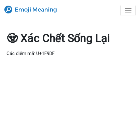
🧟 Xác Chết Sống Lại
Các điểm mã: U+1F9DF