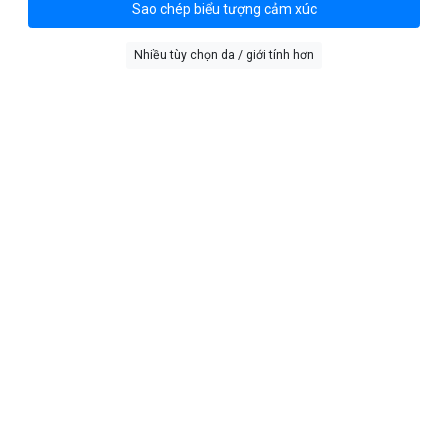
Sao chép biểu tượng cảm xúc
Nhiều tùy chọn da / giới tính hơn