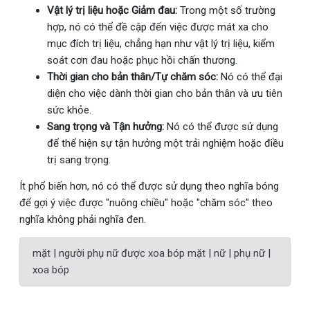
Vật lý trị liệu hoặc Giảm đau:
Trong một số trường
hợp, nó có thể đề cập đến việc được mát xa cho
mục đích trị liệu, chẳng hạn như vật lý trị liệu, kiểm
soát cơn đau hoặc phục hồi chấn thương.
Thời gian cho bản thân/Tự chăm sóc:
Nó có thể đại
diện cho việc dành thời gian cho bản thân và ưu tiên
sức khỏe.
Sang trọng và Tận hưởng:
Nó có thể được sử dụng
để thể hiện sự tận hưởng một trải nghiệm hoặc điều
trị sang trọng.
Ít phổ biến hơn, nó có thể được sử dụng theo nghĩa bóng
để gợi ý việc được "nuông chiều" hoặc "chăm sóc" theo
nghĩa không phải nghĩa đen.
mặt | người phụ nữ được xoa bóp mặt | nữ | phụ nữ |
xoa bóp