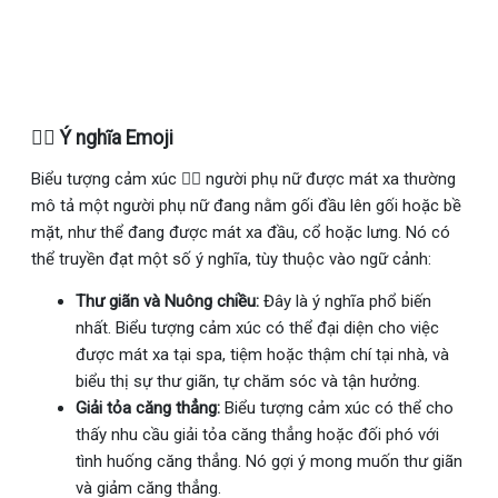
💆‍♀️ Ý nghĩa Emoji
Biểu tượng cảm xúc 💆‍♀ người phụ nữ được mát xa thường
mô tả một người phụ nữ đang nằm gối đầu lên gối hoặc bề
mặt, như thể đang được mát xa đầu, cổ hoặc lưng. Nó có
thể truyền đạt một số ý nghĩa, tùy thuộc vào ngữ cảnh:
Thư giãn và Nuông chiều:
Đây là ý nghĩa phổ biến
nhất. Biểu tượng cảm xúc có thể đại diện cho việc
được mát xa tại spa, tiệm hoặc thậm chí tại nhà, và
biểu thị sự thư giãn, tự chăm sóc và tận hưởng.
Giải tỏa căng thẳng:
Biểu tượng cảm xúc có thể cho
thấy nhu cầu giải tỏa căng thẳng hoặc đối phó với
tình huống căng thẳng. Nó gợi ý mong muốn thư giãn
và giảm căng thẳng.