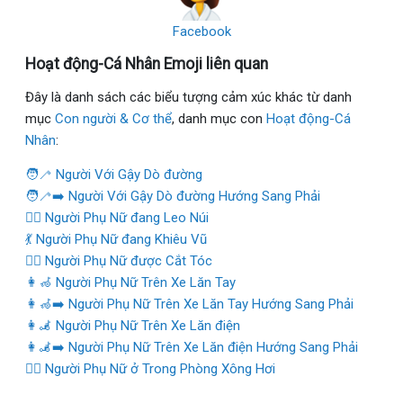
Facebook
Hoạt động-Cá Nhân Emoji liên quan
Đây là danh sách các biểu tượng cảm xúc khác từ danh
mục
Con người & Cơ thể
, danh mục con
Hoạt động-Cá
Nhân
:
🧑‍🦯 Người Với Gậy Dò đường
🧑‍🦯‍➡️ Người Với Gậy Dò đường Hướng Sang Phải
🧗‍♀️ Người Phụ Nữ đang Leo Núi
💃 Người Phụ Nữ đang Khiêu Vũ
💇‍♀️ Người Phụ Nữ được Cắt Tóc
👩‍🦽 Người Phụ Nữ Trên Xe Lăn Tay
👩‍🦽‍➡️ Người Phụ Nữ Trên Xe Lăn Tay Hướng Sang Phải
👩‍🦼 Người Phụ Nữ Trên Xe Lăn điện
👩‍🦼‍➡️ Người Phụ Nữ Trên Xe Lăn điện Hướng Sang Phải
🧖‍♀️ Người Phụ Nữ ở Trong Phòng Xông Hơi