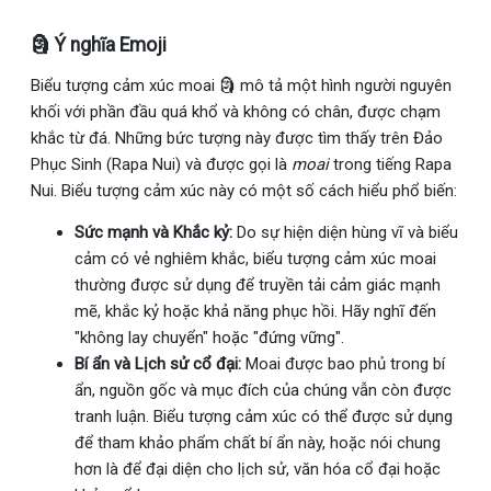
🗿 Ý nghĩa Emoji
Biểu tượng cảm xúc moai 🗿 mô tả một hình người nguyên
khối với phần đầu quá khổ và không có chân, được chạm
khắc từ đá. Những bức tượng này được tìm thấy trên Đảo
Phục Sinh (Rapa Nui) và được gọi là
moai
trong tiếng Rapa
Nui. Biểu tượng cảm xúc này có một số cách hiểu phổ biến:
Sức mạnh và Khắc kỷ:
Do sự hiện diện hùng vĩ và biểu
cảm có vẻ nghiêm khắc, biểu tượng cảm xúc moai
thường được sử dụng để truyền tải cảm giác mạnh
mẽ, khắc kỷ hoặc khả năng phục hồi. Hãy nghĩ đến
"không lay chuyển" hoặc "đứng vững".
Bí ẩn và Lịch sử cổ đại:
Moai được bao phủ trong bí
ẩn, nguồn gốc và mục đích của chúng vẫn còn được
tranh luận. Biểu tượng cảm xúc có thể được sử dụng
để tham khảo phẩm chất bí ẩn này, hoặc nói chung
hơn là để đại diện cho lịch sử, văn hóa cổ đại hoặc