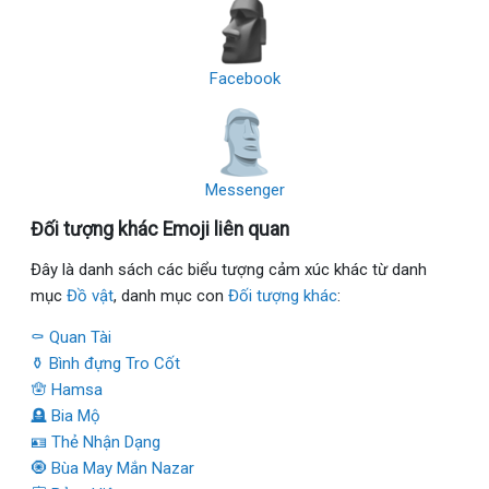
Facebook
Messenger
Đối tượng khác Emoji liên quan
Đây là danh sách các biểu tượng cảm xúc khác từ danh
mục
Đồ vật
, danh mục con
Đối tượng khác
:
⚰ Quan Tài
⚱ Bình đựng Tro Cốt
🪬 Hamsa
🪦 Bia Mộ
🪪 Thẻ Nhận Dạng
🧿 Bùa May Mắn Nazar