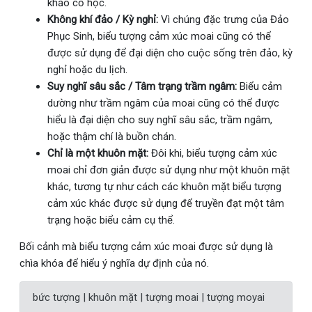
khảo cổ học.
Không khí đảo / Kỳ nghỉ:
Vì chúng đặc trưng của Đảo
Phục Sinh, biểu tượng cảm xúc moai cũng có thể
được sử dụng để đại diện cho cuộc sống trên đảo, kỳ
nghỉ hoặc du lịch.
Suy nghĩ sâu sắc / Tâm trạng trầm ngâm:
Biểu cảm
dường như trầm ngâm của moai cũng có thể được
hiểu là đại diện cho suy nghĩ sâu sắc, trầm ngâm,
hoặc thậm chí là buồn chán.
Chỉ là một khuôn mặt:
Đôi khi, biểu tượng cảm xúc
moai chỉ đơn giản được sử dụng như một khuôn mặt
khác, tương tự như cách các khuôn mặt biểu tượng
cảm xúc khác được sử dụng để truyền đạt một tâm
trạng hoặc biểu cảm cụ thể.
Bối cảnh mà biểu tượng cảm xúc moai được sử dụng là
chìa khóa để hiểu ý nghĩa dự định của nó.
bức tượng | khuôn mặt | tượng moai | tượng moyai