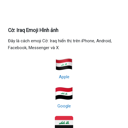
Cờ: Iraq Emoji Hình ảnh
Đây là cách emoji Cờ: Iraq hiển thị trên iPhone, Android,
Facebook, Messenger và X:
Apple
Google