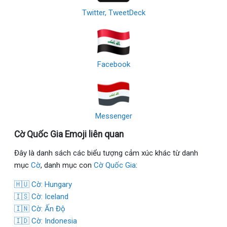
Twitter, TweetDeck
Facebook
Messenger
Cờ Quốc Gia Emoji liên quan
Đây là danh sách các biểu tượng cảm xúc khác từ danh
mục
Cờ
, danh mục con
Cờ Quốc Gia
:
🇭🇺 Cờ: Hungary
🇮🇸 Cờ: Iceland
🇮🇳 Cờ: Ấn Độ
🇮🇩 Cờ: Indonesia