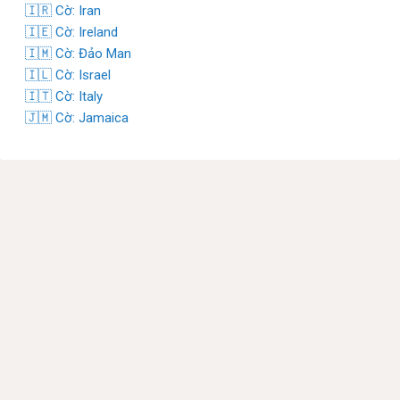
🇮🇷 Cờ: Iran
🇮🇪 Cờ: Ireland
🇮🇲 Cờ: Đảo Man
🇮🇱 Cờ: Israel
🇮🇹 Cờ: Italy
🇯🇲 Cờ: Jamaica