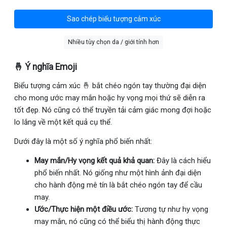
Sao chép biểu tượng cảm xúc
Nhiều tùy chọn da / giới tính hơn
🤞 Ý nghĩa Emoji
Biểu tượng cảm xúc 🤞 bắt chéo ngón tay thường đại diện
cho mong ước may mắn hoặc hy vọng mọi thứ sẽ diễn ra
tốt đẹp. Nó cũng có thể truyền tải cảm giác mong đợi hoặc
lo lắng về một kết quả cụ thể.
Dưới đây là một số ý nghĩa phổ biến nhất:
May mắn/Hy vọng kết quả khả quan:
Đây là cách hiểu
phổ biến nhất. Nó giống như một hình ảnh đại diện
cho hành động mê tín là bắt chéo ngón tay để cầu
may.
Ước/Thực hiện một điều ước:
Tương tự như hy vọng
may mắn, nó cũng có thể biểu thị hành động thực