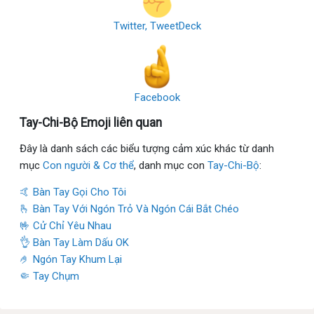
Twitter, TweetDeck
Facebook
Tay-Chi-Bộ Emoji liên quan
Đây là danh sách các biểu tượng cảm xúc khác từ danh
mục
Con người & Cơ thể
, danh mục con
Tay-Chi-Bộ
:
🤙 Bàn Tay Gọi Cho Tôi
🫰 Bàn Tay Với Ngón Trỏ Và Ngón Cái Bắt Chéo
🤟 Cử Chỉ Yêu Nhau
👌 Bàn Tay Làm Dấu OK
🤌 Ngón Tay Khum Lại
🤏 Tay Chụm