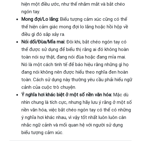
hiện một điều ước, như thể nhắm mắt và bắt chéo
ngón tay.
Mong đợi/Lo lắng:
Biểu tượng cảm xúc cũng có thể
thể hiện cảm giác mong đợi lo lắng hoặc hồi hộp về
điều gì đó sắp xảy ra.
Nói dối/Đùa/Mỉa mai:
Đôi khi, bắt chéo ngón tay có
thể được sử dụng để biểu thị rằng ai đó không hoàn
toàn nói sự thật, đang nói đùa hoặc đang mỉa mai.
Nó là một cách tinh tế để báo hiệu rằng những gì họ
đang nói không nên được hiểu theo nghĩa đen hoàn
toàn. Cách sử dụng này thường yêu cầu phải hiểu ngữ
cảnh của cuộc trò chuyện.
Ý nghĩa hơi khác biệt ở một số nền văn hóa:
Mặc dù
nhìn chung là tích cực, nhưng hãy lưu ý rằng ở một số
nền văn hóa, việc bắt chéo ngón tay có thể có những
ý nghĩa hơi khác nhau, vì vậy tốt nhất luôn luôn cân
nhắc ngữ cảnh và mối quan hệ với người sử dụng
biểu tượng cảm xúc.