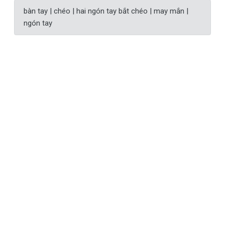
bàn tay | chéo | hai ngón tay bắt chéo | may mắn |
ngón tay