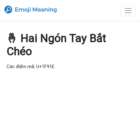
🤞 Hai Ngón Tay Bắt
Chéo
Các điểm mã: U+1F91E