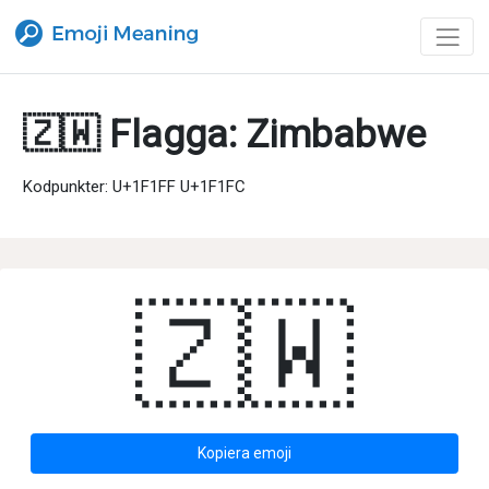
🇿🇼 Flagga: Zimbabwe
Kodpunkter: U+1F1FF U+1F1FC
🇿🇼
Kopiera emoji