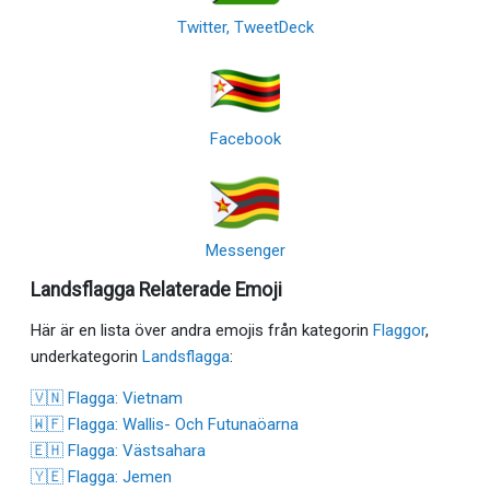
Twitter, TweetDeck
Facebook
Messenger
Landsflagga Relaterade Emoji
Här är en lista över andra emojis från kategorin
Flaggor
,
underkategorin
Landsflagga
:
🇻🇳 Flagga: Vietnam
🇼🇫 Flagga: Wallis- Och Futunaöarna
🇪🇭 Flagga: Västsahara
🇾🇪 Flagga: Jemen