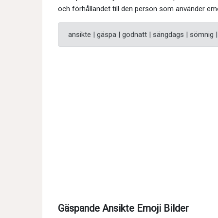
och förhållandet till den person som använder emo
ansikte | gäspa | godnatt | sängdags | sömnig | 
Gäspande Ansikte Emoji Bilder