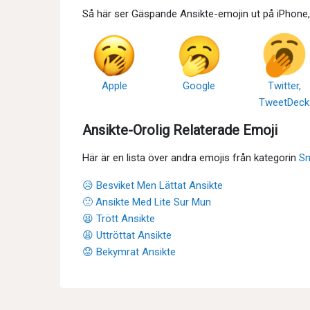
Så här ser Gäspande Ansikte-emojin ut på iPhone
Apple
Google
Twitter,
TweetDeck
Ansikte-Orolig Relaterade Emoji
Här är en lista över andra emojis från kategorin
Sm
😥 Besviket Men Lättat Ansikte
🙁 Ansikte Med Lite Sur Mun
😫 Trött Ansikte
😩 Uttröttat Ansikte
😟 Bekymrat Ansikte