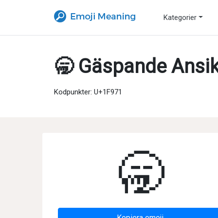
Kategorier
🥱 Gäspande Ansik
Kodpunkter: U+1F971
🥱
Kopiera emoji