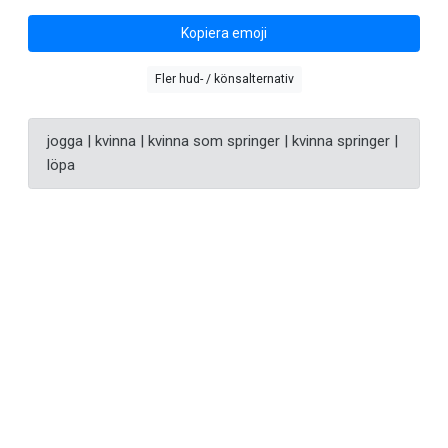
Kopiera emoji
Fler hud- / könsalternativ
jogga | kvinna | kvinna som springer | kvinna springer |
löpa