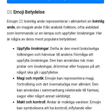
🧞‍♀️ Emoji Betydelse
Emojin 🧞‍♀️ kvinnlig ande representerar i allmänhet en
kvinnlig
ande
, en magisk ande från arabisk folklore, ofta avbildad
som kommande ur en lampa och uppfyller önskningar. Här
är några av dess mest populära betydelser:
Uppfylla önskningar:
Detta är den mest bokstavliga
tolkningen och hänvisar till andens förmåga att
uppfylla önskningar. Den kan användas när man
pratar om önskningar, drömmar eller hoppas på att
något ska gå i uppfyllelse.
Magi och mystik:
Emojin kan representera magi,
förtrollning och det övernaturliga mer allmänt. Den
kan användas i sammanhang relaterade till fantasi,
sagor eller något annat världsligt.
Makt och kontroll:
Andar är mäktiga varelser. Emojin
kan symbolisera att ha kontroll, inflytande eller