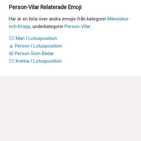
Person-Vilar Relaterade Emoji
Här är en lista över andra emojis från kategorin
Människor
och Kropp
, underkategorin
Person-Vilar
:
🧘‍♂️ Man I Lotusposition
🧘 Person I Lotusposition
🛀 Person Som Badar
🧘‍♀️ Kvinna I Lotusposition