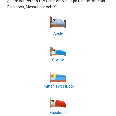
Så här ser Person I En Säng-emojin ut på iPhone, Android,
Facebook, Messenger och X:
Apple
Google
Twitter, TweetDeck
Facebook