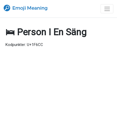
🛌 Person I En Säng
Kodpunkter: U+1F6CC