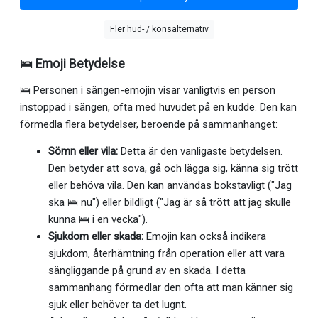
Fler hud- / könsalternativ
🛌 Emoji Betydelse
🛌 Personen i sängen-emojin visar vanligtvis en person
instoppad i sängen, ofta med huvudet på en kudde. Den kan
förmedla flera betydelser, beroende på sammanhanget:
Sömn eller vila:
Detta är den vanligaste betydelsen.
Den betyder att sova, gå och lägga sig, känna sig trött
eller behöva vila. Den kan användas bokstavligt ("Jag
ska 🛌 nu") eller bildligt ("Jag är så trött att jag skulle
kunna 🛌 i en vecka").
Sjukdom eller skada:
Emojin kan också indikera
sjukdom, återhämtning från operation eller att vara
sängliggande på grund av en skada. I detta
sammanhang förmedlar den ofta att man känner sig
sjuk eller behöver ta det lugnt.