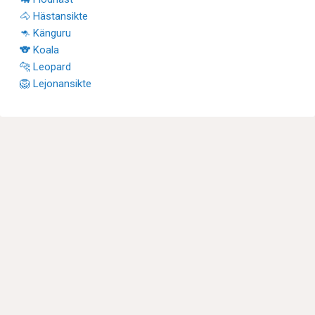
🐴 Hästansikte
🦘 Känguru
🐨 Koala
🐆 Leopard
🦁 Lejonansikte