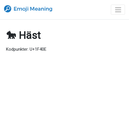
🐎 Häst
Kodpunkter: U+1F40E