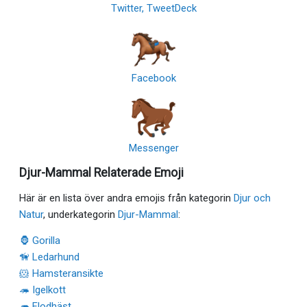
Twitter, TweetDeck
Facebook
Messenger
Djur-Mammal Relaterade Emoji
Här är en lista över andra emojis från kategorin
Djur och
Natur
, underkategorin
Djur-Mammal
:
🦍 Gorilla
🦮 Ledarhund
🐹 Hamsteransikte
🦔 Igelkott
🦛 Flodhäst