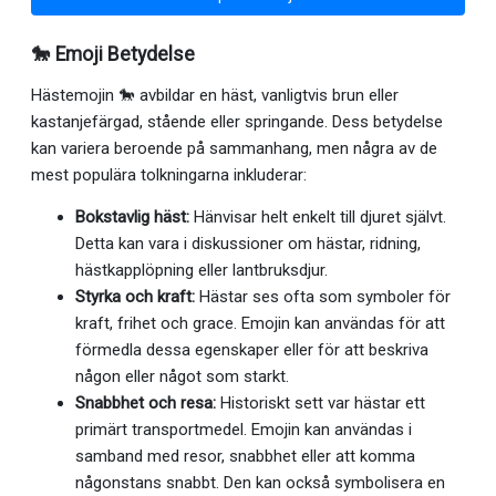
🐎 Emoji Betydelse
Hästemojin 🐎 avbildar en häst, vanligtvis brun eller
kastanjefärgad, stående eller springande. Dess betydelse
kan variera beroende på sammanhang, men några av de
mest populära tolkningarna inkluderar:
Bokstavlig häst:
Hänvisar helt enkelt till djuret självt.
Detta kan vara i diskussioner om hästar, ridning,
hästkapplöpning eller lantbruksdjur.
Styrka och kraft:
Hästar ses ofta som symboler för
kraft, frihet och grace. Emojin kan användas för att
förmedla dessa egenskaper eller för att beskriva
någon eller något som starkt.
Snabbhet och resa:
Historiskt sett var hästar ett
primärt transportmedel. Emojin kan användas i
samband med resor, snabbhet eller att komma
någonstans snabbt. Den kan också symbolisera en