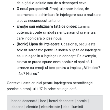
de a găsi o soluție sau de a descoperi ceva.
O nouă perspectivă:
Emoji-ul poate indica, de
asemenea, o schimbare în înțelegere sau o realizare
a ceva necunoscut anterior.
Emoție sau entuziasm față de o idee:
Lumina
puternică poate simboliza entuziasmul și energia
care înconjoară o idee nouă.
(Ironic) Lipsa de înțelegere:
Ocazional, becul este
folosit sarcastic pentru a indica o lipsă de înțelegere
sau un eșec în a înțelege un concept. De exemplu,
cineva ar putea spune ceva confuz și apoi să-l
urmeze cu emoji-ul bec pentru a implica „Ai înțeles?
...Nu? Nici eu.”
Contextul este crucial pentru înțelegerea semnificației
precise a emoji-ului 💡 în orice situație dată.
bandă desenată | bec | benzi desenate | comic |
desene | electric | electricitate | idee | lumină