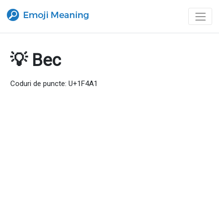
💡 Bec
Coduri de puncte: U+1F4A1