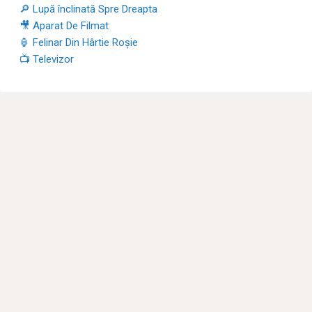
🔎 Lupă înclinată Spre Dreapta
🎥 Aparat De Filmat
🏮 Felinar Din Hârtie Roșie
📺 Televizor