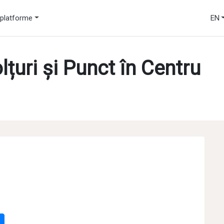
platforme
EN
țuri și Punct în Centru