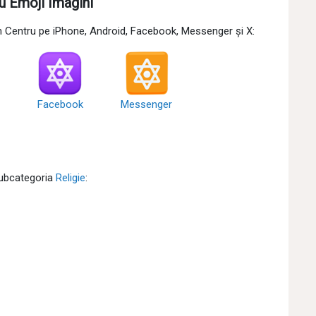
ru Emoji Imagini
în Centru pe iPhone, Android, Facebook, Messenger și X:
Facebook
Messenger
subcategoria
Religie
: