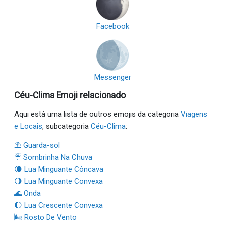
Facebook
Messenger
Céu-Clima Emoji relacionado
Aqui está uma lista de outros emojis da categoria
Viagens
e Locais
, subcategoria
Céu-Clima
:
⛱ Guarda-sol
☔ Sombrinha Na Chuva
🌘 Lua Minguante Côncava
🌖 Lua Minguante Convexa
🌊 Onda
🌔 Lua Crescente Convexa
🌬 Rosto De Vento