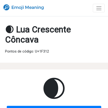
🌒 Lua Crescente
Côncava
Pontos de código: U+1F312
🌒