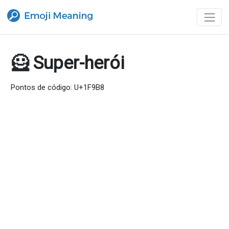
🦸 Super-herói
Pontos de código: U+1F9B8