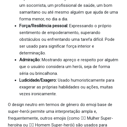
um socorrista, um profissional de saúde, um bom
samaritano ou até mesmo alguém que ajuda de uma
forma menor, no dia a dia.
Força/Resiliência pessoal:
Expressando o próprio
sentimento de empoderamento, superando
obstáculos ou enfrentando uma tarefa difícil. Pode
ser usado para significar força interior e
determinação.
Admiração:
Mostrando apreço e respeito por alguém
que o usuário considera um herói, seja de forma
séria ou brincalhona.
Ludicidade/Exagero:
Usado humoristicamente para
exagerar as próprias habilidades ou ações, muitas
vezes ironicamente.
O design neutro em termos de gênero do emoji base de
super-herói permite uma interpretação ampla e,
frequentemente, outros emojis (como 🦸‍♀️ Mulher Super-
heroína ou 🦸‍♂️ Homem Super-herói) são usados para