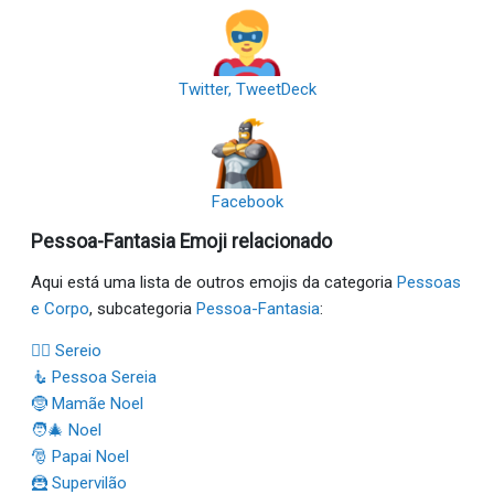
Twitter, TweetDeck
Facebook
Pessoa-Fantasia Emoji relacionado
Aqui está uma lista de outros emojis da categoria
Pessoas
e Corpo
, subcategoria
Pessoa-Fantasia
:
🧜‍♂️ Sereio
🧜 Pessoa Sereia
🤶 Mamãe Noel
🧑‍🎄 Noel
🎅 Papai Noel
🦹 Supervilão