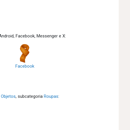
Android, Facebook, Messenger e X:
Facebook
a
Objetos
, subcategoria
Roupas
: