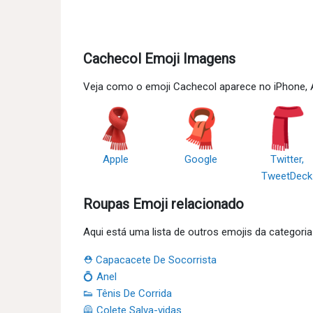
Cachecol Emoji Imagens
Veja como o emoji Cachecol aparece no iPhone, 
Apple
Google
Twitter,
TweetDeck
Roupas Emoji relacionado
Aqui está uma lista de outros emojis da categori
⛑ Capacacete De Socorrista
💍 Anel
👟 Tênis De Corrida
🦺 Colete Salva-vidas