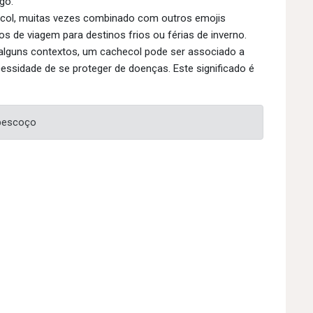
go.
col, muitas vezes combinado com outros emojis
os de viagem para destinos frios ou férias de inverno.
lguns contextos, um cachecol pode ser associado a
essidade de se proteger de doenças. Este significado é
 pescoço