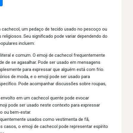
m cachecol, um pedaço de tecido usado no pescoço ou
religiosos. Seu significado pode variar dependendo do
opulares incluem:
 literal e comum. O emoji de cachecol frequentemente
idade de se agasalhar. Pode ser usado em mensagens
implesmente para expressar que alguém está com frio.
ios de moda, e o emoji pode ser usado para
 específico. Pode acompanhar discussões sobre roupas,
 envolto em um cachecol quente pode evocar
oji pode ser usado neste contexto para expressar
o ou bem-estar.
quentemente usados como vestimenta de fã,
s casos, o emoji de cachecol pode representar espírito