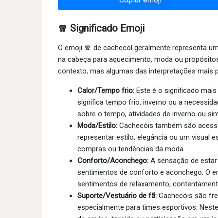
🧣 Significado Emoji
O emoji 🧣 de cachecol geralmente representa u
na cabeça para aquecimento, moda ou propósitos 
contexto, mas algumas das interpretações mais p
Calor/Tempo frio:
Este é o significado mais
significa tempo frio, inverno ou a necess
sobre o tempo, atividades de inverno ou s
Moda/Estilo:
Cachecóis também são acessór
representar estilo, elegância ou um visual
compras ou tendências da moda.
Conforto/Aconchego:
A sensação de estar
sentimentos de conforto e aconchego. O em
sentimentos de relaxamento, contentament
Suporte/Vestuário de fã:
Cachecóis são fre
especialmente para times esportivos. Neste