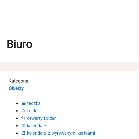
Biuro
Kategoria:
Obiekty
💼 teczka
📁 folder
📂 otwarty folder
📅 kalendarz
📆 kalendarz z wyrywanymi kartkami