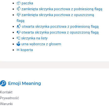
📦 paczka
📫 zamknięta skrzynka pocztowa z podniesioną flagą
📪 zamknięta skrzynka pocztowa z opuszczoną
flagą
📬 otwarta skrzynka pocztowa z podniesioną flagą
📭 otwarta skrzynka pocztowa z opuszczoną flagą
📮 skrzynka na listy
🗳 urna wyborcza z głosem
✉ koperta
Kontakt
Prywatność
Warunki