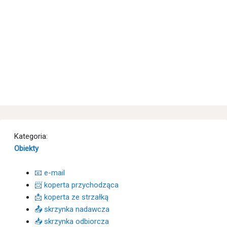
Kategoria:
Obiekty
📧 e-mail
📨 koperta przychodząca
📩 koperta ze strzałką
📤 skrzynka nadawcza
📥 skrzynka odbiorcza