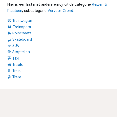
Hier is een lijst met andere emoji uit de categorie
Reizen &
Plaatsen
, subcategorie
Vervoer-Grond
:
🚃 Treinwagon
🛤 Treinspoor
🛼 Rolschaats
🛹 Skateboard
🚙 SUV
🛑 Stopteken
🚕 Taxi
🚜 Tractor
🚆 Trein
🚊 Tram