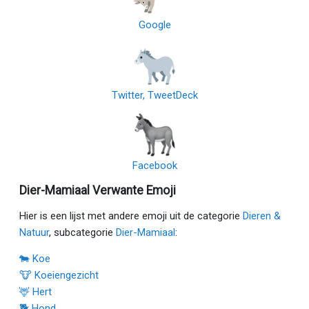
Google
Twitter, TweetDeck
Facebook
Dier-Mamiaal Verwante Emoji
Hier is een lijst met andere emoji uit de categorie
Dieren &
Natuur
, subcategorie
Dier-Mamiaal
:
🐄 Koe
🐮 Koeiengezicht
🦌 Hert
🐕 Hond