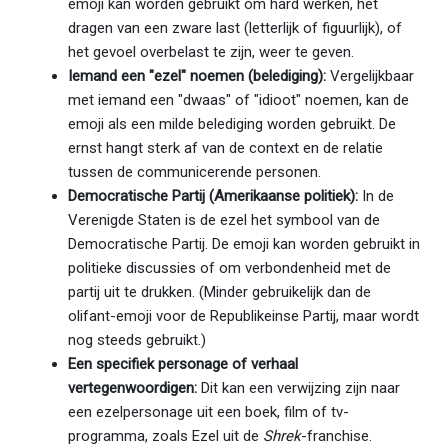
emoji kan worden gebruikt om hard werken, het
dragen van een zware last (letterlijk of figuurlijk), of
het gevoel overbelast te zijn, weer te geven.
Iemand een "ezel" noemen (belediging):
Vergelijkbaar
met iemand een "dwaas" of "idioot" noemen, kan de
emoji als een milde belediging worden gebruikt. De
ernst hangt sterk af van de context en de relatie
tussen de communicerende personen.
Democratische Partij (Amerikaanse politiek):
In de
Verenigde Staten is de ezel het symbool van de
Democratische Partij. De emoji kan worden gebruikt in
politieke discussies of om verbondenheid met de
partij uit te drukken. (Minder gebruikelijk dan de
olifant-emoji voor de Republikeinse Partij, maar wordt
nog steeds gebruikt.)
Een specifiek personage of verhaal
vertegenwoordigen:
Dit kan een verwijzing zijn naar
een ezelpersonage uit een boek, film of tv-
programma, zoals Ezel uit de
Shrek
-franchise.