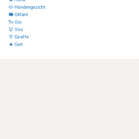
🐶 Hondengezicht
🐘 Olifant
🐑 Ooi
🦊 Vos
🦒 Giraffe
🐐 Geit