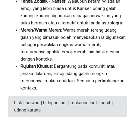
Tanda Zodiak - Kanser:
Walaupun ketam 🦀 adalah
emoji yang lebih biasa untuk Kanser, udang galah
kadang-kadang digunakan sebagai perwakilan yang
suka bermain atau alternatif untuk tanda astrologi ini.
Merah/Warna Merah:
Warna merah terang udang
galah yang dimasak boleh menyebabkan ia digunakan
sebagai perwakilan ringkas warna merah,
terutamanya apabila emoji merah lain tidak sesuai
dengan konteks.
Rujukan Khusus:
Bergantung pada komuniti atau
jenaka dalaman, emoji udang galah mungkin
mempunyai makna unik lain. Sentiasa pertimbangkan
konteks.
bisk | haiwan | hidupan laut | makanan laut | sepit |
udang karang