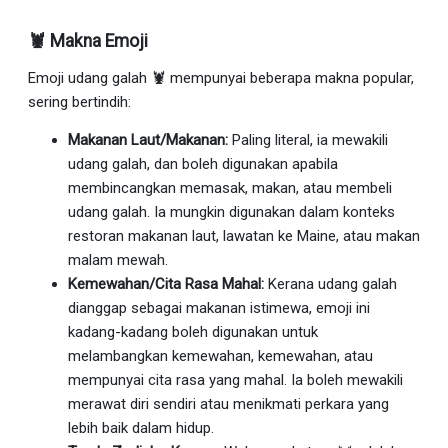
🦞 Makna Emoji
Emoji udang galah 🦞 mempunyai beberapa makna popular,
sering bertindih:
Makanan Laut/Makanan:
Paling literal, ia mewakili
udang galah, dan boleh digunakan apabila
membincangkan memasak, makan, atau membeli
udang galah. Ia mungkin digunakan dalam konteks
restoran makanan laut, lawatan ke Maine, atau makan
malam mewah.
Kemewahan/Cita Rasa Mahal:
Kerana udang galah
dianggap sebagai makanan istimewa, emoji ini
kadang-kadang boleh digunakan untuk
melambangkan kemewahan, kemewahan, atau
mempunyai cita rasa yang mahal. Ia boleh mewakili
merawat diri sendiri atau menikmati perkara yang
lebih baik dalam hidup.