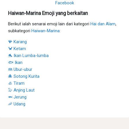
Facebook
Haiwan-Marina Emoji yang berkaitan
Berikut ialah senarai emoji lain dari kategori
Hai dan Alam
,
subkategori
Haiwan-Marina
:
🪸 Karang
🦀 Ketam
🐬 Ikan Lumba-lumba
🐟 Ikan
🪼 Ubur-ubur
🐙 Sotong Kurita
🦪 Tiram
🦭 Anjing Laut
🦈 Jerung
🦐 Udang