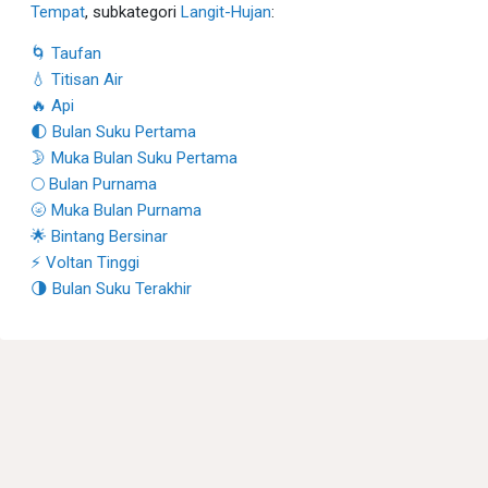
Tempat
, subkategori
Langit-Hujan
:
🌀 Taufan
💧 Titisan Air
🔥 Api
🌓 Bulan Suku Pertama
🌛 Muka Bulan Suku Pertama
🌕 Bulan Purnama
🌝 Muka Bulan Purnama
🌟 Bintang Bersinar
⚡ Voltan Tinggi
🌗 Bulan Suku Terakhir