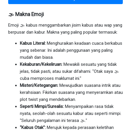
🌫 Makna Emoji
Emoji 🌫 kabus menggambarkan jisim kabus atau wap yang
berpusar dan kabur. Makna yang paling popular termasuk:
Kabus Literal:
Menghuraikan keadaan cuaca berkabus
yang sebenar. Ini adalah penggunaan yang paling
mudah dan biasa.
Kekaburan/Kekeliruan:
Mewakili sesuatu yang tidak
jelas, tidak pasti, atau sukar difahami. "Otak saya 🌫
cuba memproses maklumat ini."
Misteri/Ketegangan:
Mewujudkan suasana intrik atau
kerahsiaan. Fikirkan suasana yang menyeramkan atau
plot twist yang mendebarkan.
Seperti Mimpi/Surealis:
Menyampaikan rasa tidak
nyata, seolah-olah sesuatu kabur atau seperti mimpi.
"Seluruh pengalaman ini terasa 🌫."
"Kabus Otak":
Merujuk kepada perasaan keletihan