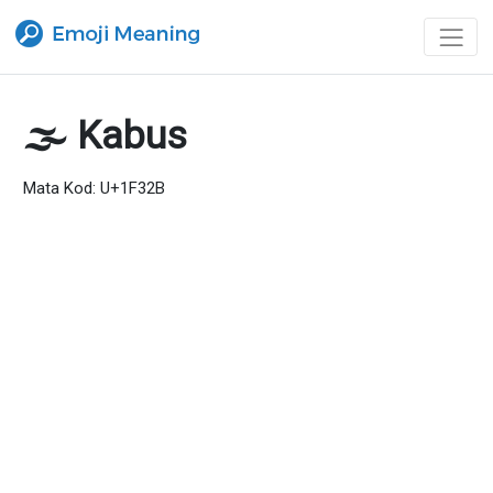
🌫 Kabus
Mata Kod: U+1F32B