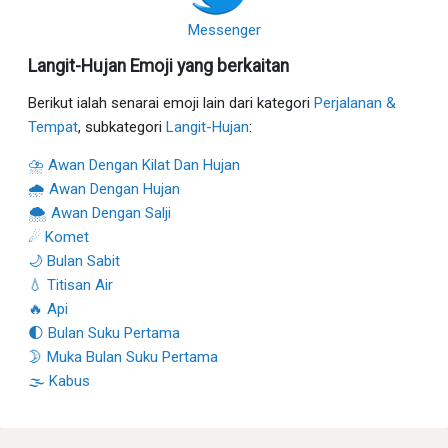
Messenger
Langit-Hujan Emoji yang berkaitan
Berikut ialah senarai emoji lain dari kategori
Perjalanan &
Tempat
, subkategori
Langit-Hujan
:
⛈ Awan Dengan Kilat Dan Hujan
🌧 Awan Dengan Hujan
🌨 Awan Dengan Salji
☄ Komet
🌙 Bulan Sabit
💧 Titisan Air
🔥 Api
🌓 Bulan Suku Pertama
🌛 Muka Bulan Suku Pertama
🌫 Kabus