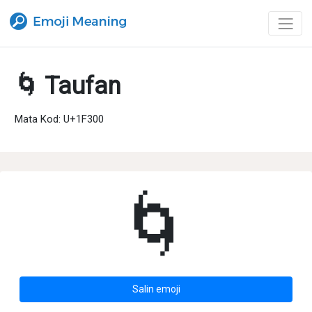
🌀 Taufan
Mata Kod: U+1F300
🌀
Salin emoji