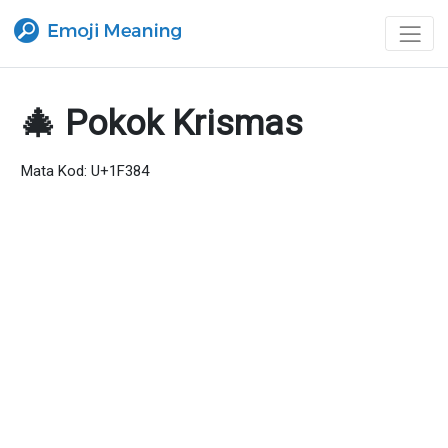
🎄 Pokok Krismas
Mata Kod: U+1F384