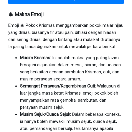
🎄 Makna Emoji
Emoji 🎄 Pokok Krismas menggambarkan pokok malar hijau
yang dihias, biasanya fir atau pain, dihiasi dengan hiasan
dan sering dihiasi dengan bintang atau malaikat di atasnya.
Ia paling biasa digunakan untuk mewakili perkara berikut:
Musim Krismas:
Ini adalah makna yang paling lazim.
Emoji ini digunakan dalam mesej, siaran, dan ucapan
yang berkaitan dengan sambutan Krismas, cuti, dan
musim perayaan secara umum.
Semangat Perayaan/Kegembiraan Cuti:
Walaupun di
luar jangka masa ketat Krismas, emoji pokok boleh
menyampaikan rasa gembira, sambutan, dan
perayaan musim sejuk.
Musim Sejuk/Cuaca Sejuk:
Dalam beberapa konteks,
ia hanya boleh mewakili musim sejuk, cuaca sejuk,
atau pemandangan bersalji, terutamanya apabila