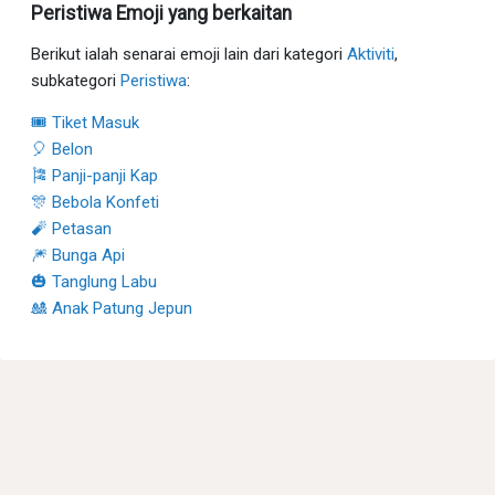
Peristiwa Emoji yang berkaitan
Berikut ialah senarai emoji lain dari kategori
Aktiviti
,
subkategori
Peristiwa
:
🎟 Tiket Masuk
🎈 Belon
🎏 Panji-panji Kap
🎊 Bebola Konfeti
🧨 Petasan
🎆 Bunga Api
🎃 Tanglung Labu
🎎 Anak Patung Jepun