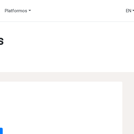
Platformos
EN
s