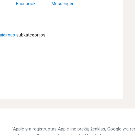
Facebook
Messenger
aidimas
subkategorijos:
"Apple yra registruotas Apple Inc prekių ženklas; Google yra r