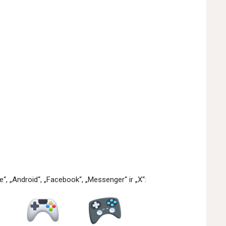
“, „Android“, „Facebook“, „Messenger“ ir „X“: