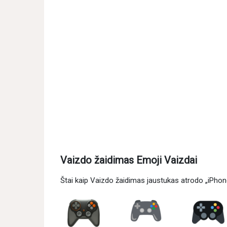
Vaizdo žaidimas Emoji Vaizdai
Štai kaip Vaizdo žaidimas jaustukas atrodo „iPhone