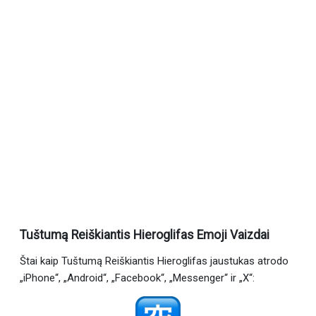
Tuštumą Reiškiantis Hieroglifas Emoji Vaizdai
Štai kaip Tuštumą Reiškiantis Hieroglifas jaustukas atrodo
„iPhone“, „Android“, „Facebook“, „Messenger“ ir „X“: