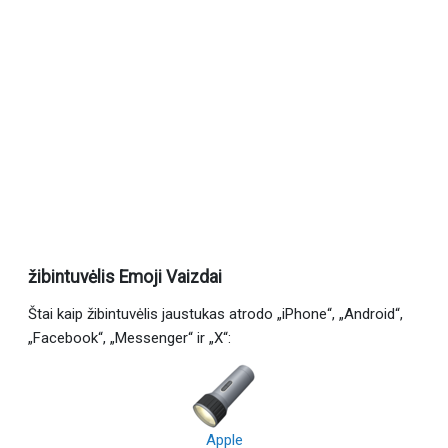
žibintuvėlis Emoji Vaizdai
Štai kaip žibintuvėlis jaustukas atrodo „iPhone“, „Android“,
„Facebook“, „Messenger“ ir „X“:
Apple