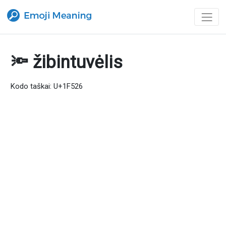
🔦 žibintuvėlis
Kodo taškai: U+1F526