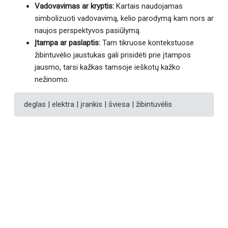
Vadovavimas ar kryptis:
Kartais naudojamas
simbolizuoti vadovavimą, kelio parodymą kam nors ar
naujos perspektyvos pasiūlymą.
Įtampa ar paslaptis:
Tam tikruose kontekstuose
žibintuvėlio jaustukas gali prisidėti prie įtampos
jausmo, tarsi kažkas tamsoje ieškotų kažko
nežinomo.
deglas | elektra | įrankis | šviesa | žibintuvėlis