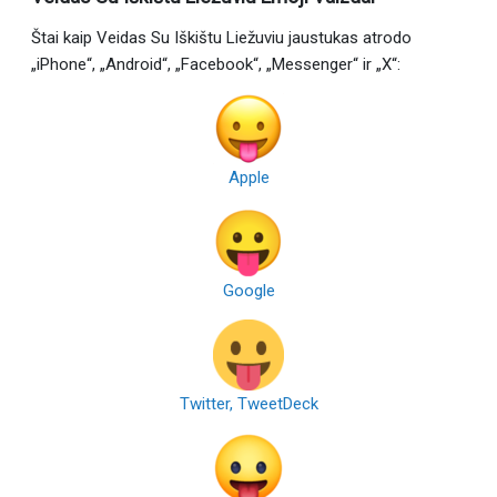
Štai kaip Veidas Su Iškištu Liežuviu jaustukas atrodo
„iPhone“, „Android“, „Facebook“, „Messenger“ ir „X“:
Apple
Google
Twitter, TweetDeck