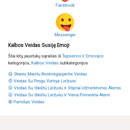
Facebook
Messenger
Kalbos Veidas Susiję Emoji
Štai kitų jaustukų sąrašas iš
Šypsenos ir Emocijos
kategorijos,
Kalbos Veidas
subkategorijos:
😋 Skaniu Maistu Besimėgaujantis Veidas
🤑 Veidas Su Pinigu Vietoje Liežuvio
😝 Veidas Su Iškištu Liežuviu Ir Stipriai Užmerktomis Akimis
😜 Veidas Su Iškištu Liežuviu Ir Viena Primerkta Akimi
🤪 Pamišęs Veidas