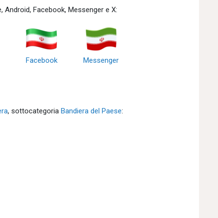
e, Android, Facebook, Messenger e X:
Facebook
Messenger
era
, sottocategoria
Bandiera del Paese
: