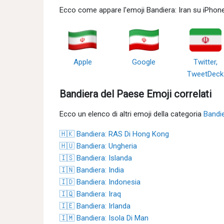
Ecco come appare l'emoji Bandiera: Iran su iPhon
Apple
Google
Twitter,
TweetDeck
Bandiera del Paese Emoji correlati
Ecco un elenco di altri emoji della categoria
Bandi
🇭🇰 Bandiera: RAS Di Hong Kong
🇭🇺 Bandiera: Ungheria
🇮🇸 Bandiera: Islanda
🇮🇳 Bandiera: India
🇮🇩 Bandiera: Indonesia
🇮🇶 Bandiera: Iraq
🇮🇪 Bandiera: Irlanda
🇮🇲 Bandiera: Isola Di Man