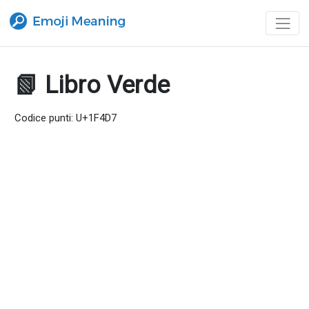
📗 Libro Verde
Codice punti: U+1F4D7