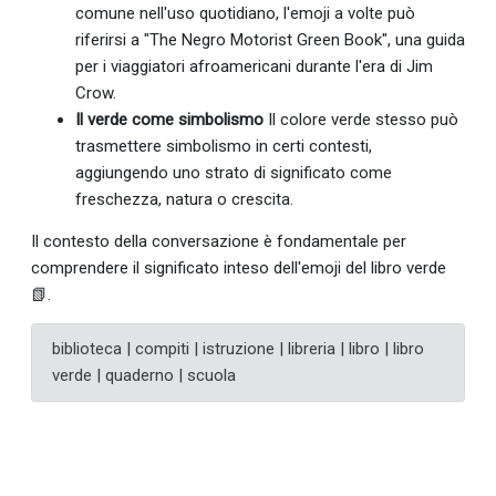
comune nell'uso quotidiano, l'emoji a volte può
riferirsi a "The Negro Motorist Green Book", una guida
per i viaggiatori afroamericani durante l'era di Jim
Crow.
Il verde come simbolismo
Il colore verde stesso può
trasmettere simbolismo in certi contesti,
aggiungendo uno strato di significato come
freschezza, natura o crescita.
Il contesto della conversazione è fondamentale per
comprendere il significato inteso dell'emoji del libro verde
📗.
biblioteca | compiti | istruzione | libreria | libro | libro
verde | quaderno | scuola