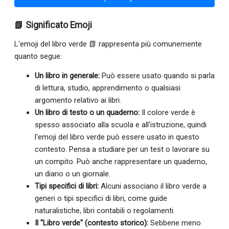
📗 Significato Emoji
L'emoji del libro verde 📗 rappresenta più comunemente
quanto segue:
Un libro in generale:
Può essere usato quando si parla
di lettura, studio, apprendimento o qualsiasi
argomento relativo ai libri.
Un libro di testo o un quaderno:
Il colore verde è
spesso associato alla scuola e all'istruzione, quindi
l'emoji del libro verde può essere usato in questo
contesto. Pensa a studiare per un test o lavorare su
un compito. Può anche rappresentare un quaderno,
un diario o un giornale.
Tipi specifici di libri:
Alcuni associano il libro verde a
generi o tipi specifici di libri, come guide
naturalistiche, libri contabili o regolamenti.
Il "Libro verde" (contesto storico):
Sebbene meno