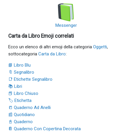
Messenger
Carta da Libro Emoji correlati
Ecco un elenco di altri emoji della categoria
Oggetti
,
sottocategoria
Carta da Libro
:
📘 Libro Blu
🔖 Segnalibro
📑 Etichette Segnalibro
📚 Libri
📕 Libro Chiuso
🏷 Etichetta
📒 Quaderno Ad Anelli
📰 Quotidiano
📓 Quaderno
📔 Quaderno Con Copertina Decorata