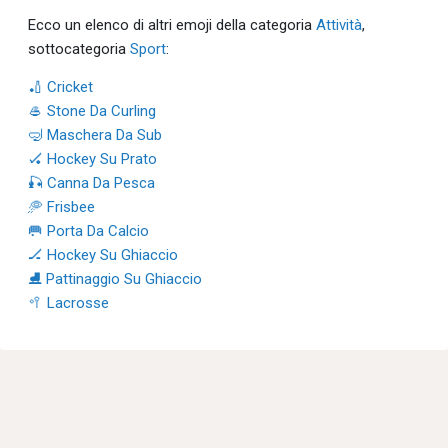
Ecco un elenco di altri emoji della categoria
Attività
,
sottocategoria
Sport
:
🏏 Cricket
🥌 Stone Da Curling
🤿 Maschera Da Sub
🏑 Hockey Su Prato
🎣 Canna Da Pesca
🥏 Frisbee
🥅 Porta Da Calcio
🏒 Hockey Su Ghiaccio
⛸ Pattinaggio Su Ghiaccio
🥍 Lacrosse