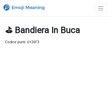
⛳ Bandiera In Buca
Codice punti: U+26F3