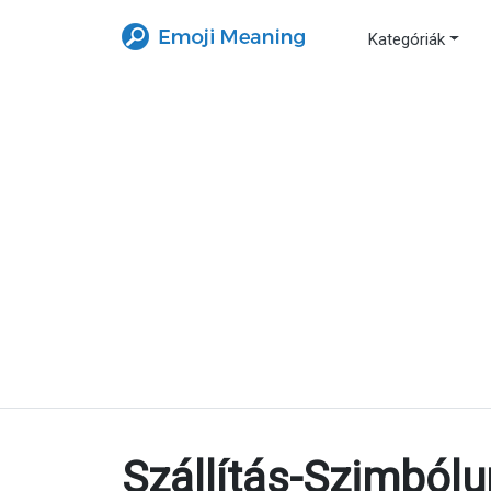
Kategóriák
Szállítás-Szimból