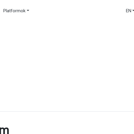
Platformok
EN
um