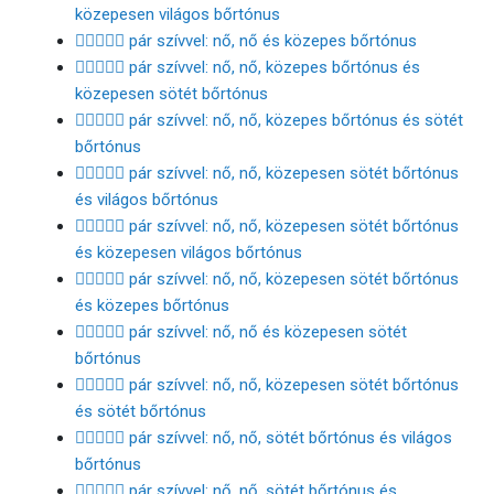
közepesen világos bőrtónus
👩🏽‍❤️‍👩🏽 pár szívvel: nő, nő és közepes bőrtónus
👩🏽‍❤️‍👩🏾 pár szívvel: nő, nő, közepes bőrtónus és
közepesen sötét bőrtónus
👩🏽‍❤️‍👩🏿 pár szívvel: nő, nő, közepes bőrtónus és sötét
bőrtónus
👩🏾‍❤️‍👩🏻 pár szívvel: nő, nő, közepesen sötét bőrtónus
és világos bőrtónus
👩🏾‍❤️‍👩🏼 pár szívvel: nő, nő, közepesen sötét bőrtónus
és közepesen világos bőrtónus
👩🏾‍❤️‍👩🏽 pár szívvel: nő, nő, közepesen sötét bőrtónus
és közepes bőrtónus
👩🏾‍❤️‍👩🏾 pár szívvel: nő, nő és közepesen sötét
bőrtónus
👩🏾‍❤️‍👩🏿 pár szívvel: nő, nő, közepesen sötét bőrtónus
és sötét bőrtónus
👩🏿‍❤️‍👩🏻 pár szívvel: nő, nő, sötét bőrtónus és világos
bőrtónus
👩🏿‍❤️‍👩🏼 pár szívvel: nő, nő, sötét bőrtónus és