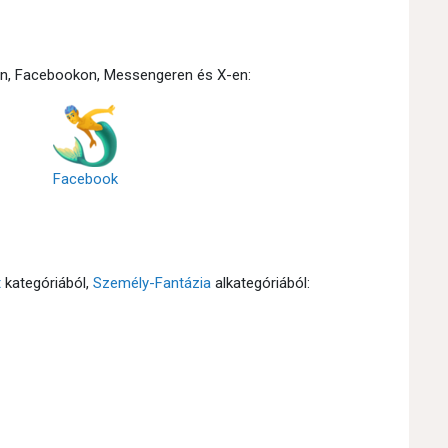
idon, Facebookon, Messengeren és X-en:
Facebook
t
kategóriából,
Személy-Fantázia
alkategóriából: