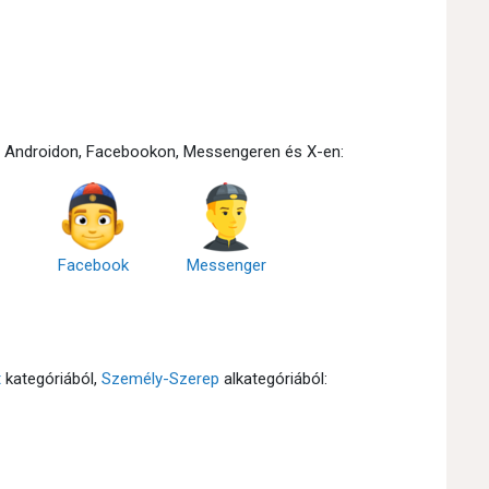
n, Androidon, Facebookon, Messengeren és X-en:
Facebook
Messenger
t
kategóriából,
Személy-Szerep
alkategóriából: