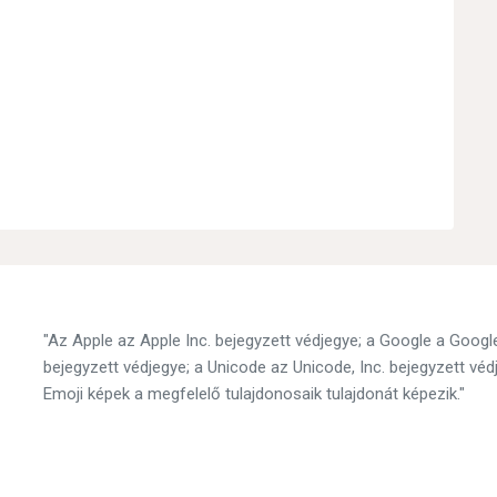
"Az Apple az Apple Inc. bejegyzett védjegye; a Google a Googl
bejegyzett védjegye; a Unicode az Unicode, Inc. bejegyzett v
Emoji képek a megfelelő tulajdonosaik tulajdonát képezik."