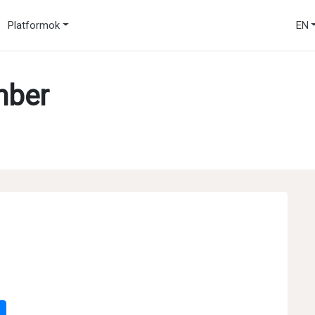
Platformok
EN
mber