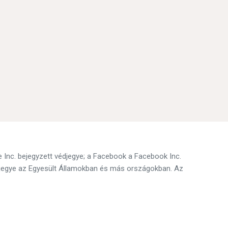
e Inc. bejegyzett védjegye; a Facebook a Facebook Inc.
édjegye az Egyesült Államokban és más országokban. Az