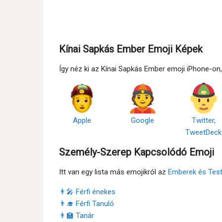
Kínai Sapkás Ember Emoji Képek
Így néz ki az Kínai Sapkás Ember emoji iPhone-o
Apple
Google
Twitter,
TweetDeck
Személy-Szerep Kapcsolódó Emoji
Itt van egy lista más emojikról az
Emberek és Tes
👨‍🎤 Férfi énekes
👨‍🎓 Férfi Tanuló
👨‍🏫 Tanár