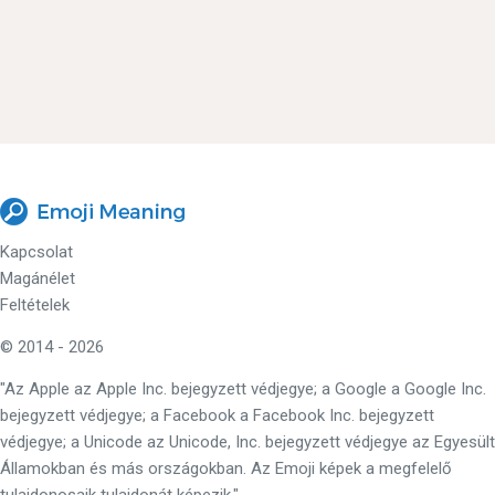
Kapcsolat
Magánélet
Feltételek
© 2014 - 2026
"Az Apple az Apple Inc. bejegyzett védjegye; a Google a Google Inc.
bejegyzett védjegye; a Facebook a Facebook Inc. bejegyzett
védjegye; a Unicode az Unicode, Inc. bejegyzett védjegye az Egyesült
Államokban és más országokban. Az Emoji képek a megfelelő
tulajdonosaik tulajdonát képezik."