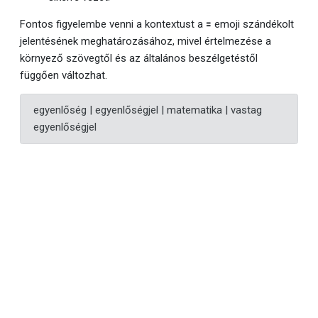
Fontos figyelembe venni a kontextust a 🟰 emoji szándékolt
jelentésének meghatározásához, mivel értelmezése a
környező szövegtől és az általános beszélgetéstől
függően változhat.
egyenlőség | egyenlőségjel | matematika | vastag
egyenlőségjel