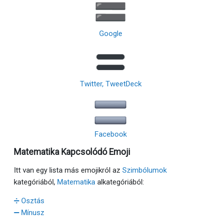
Google
Twitter, TweetDeck
Facebook
Matematika Kapcsolódó Emoji
Itt van egy lista más emojikról az
Szimbólumok
kategóriából,
Matematika
alkategóriából:
➗ Osztás
➖ Mínusz