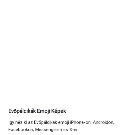
Evőpálcikák Emoji Képek
Így néz ki az Evőpálcikák emoji iPhone-on, Androidon,
Facebookon, Messengeren és X-en: