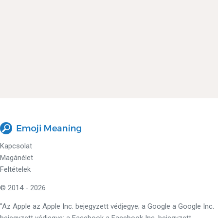
Kapcsolat
Magánélet
Feltételek
© 2014 - 2026
"Az Apple az Apple Inc. bejegyzett védjegye; a Google a Google Inc.
bejegyzett védjegye; a Facebook a Facebook Inc. bejegyzett