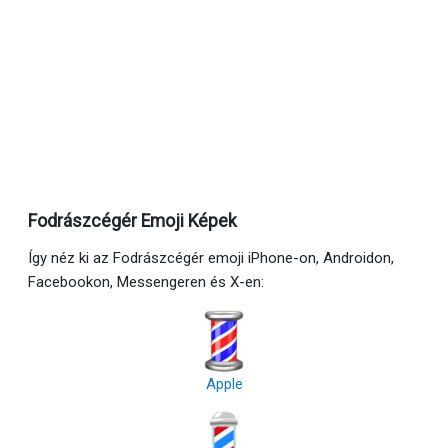
Fodrászcégér Emoji Képek
Így néz ki az Fodrászcégér emoji iPhone-on, Androidon,
Facebookon, Messengeren és X-en:
Apple