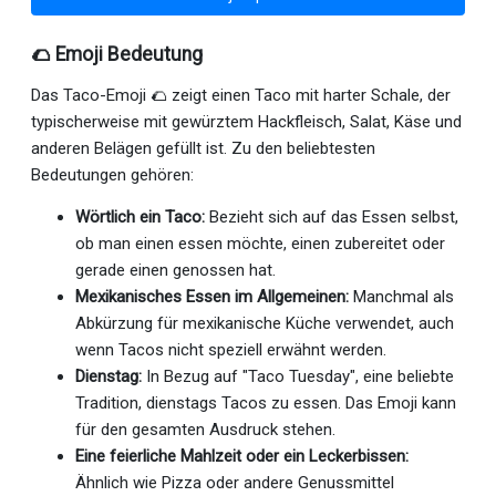
🌮 Emoji Bedeutung
Das Taco-Emoji 🌮 zeigt einen Taco mit harter Schale, der
typischerweise mit gewürztem Hackfleisch, Salat, Käse und
anderen Belägen gefüllt ist. Zu den beliebtesten
Bedeutungen gehören:
Wörtlich ein Taco:
Bezieht sich auf das Essen selbst,
ob man einen essen möchte, einen zubereitet oder
gerade einen genossen hat.
Mexikanisches Essen im Allgemeinen:
Manchmal als
Abkürzung für mexikanische Küche verwendet, auch
wenn Tacos nicht speziell erwähnt werden.
Dienstag:
In Bezug auf "Taco Tuesday", eine beliebte
Tradition, dienstags Tacos zu essen. Das Emoji kann
für den gesamten Ausdruck stehen.
Eine feierliche Mahlzeit oder ein Leckerbissen:
Ähnlich wie Pizza oder andere Genussmittel