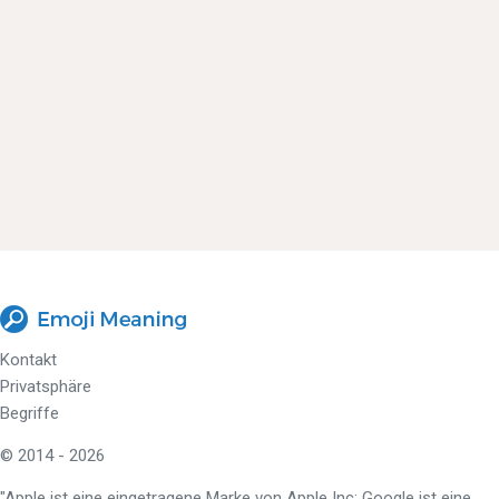
Kontakt
Privatsphäre
Begriffe
© 2014 - 2026
"Apple ist eine eingetragene Marke von Apple Inc; Google ist eine