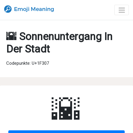
🌇 Sonnenuntergang In
Der Stadt
Codepunkte: U+1F307
🌇