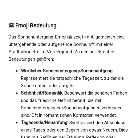
🌇 Emoji Bedeutung
Das Sonnenuntergang-Emoji 🌇 zeigt im Allgemeinen eine
untergehende oder aufgehende Sonne, oft mit einer
Stadtsilhouette im Vordergrund. Zu den beliebtesten
Bedeutungen gehören:
Wörtlicher Sonnenuntergang/Sonnenaufgang:
Repräsentiert die tatsächliche Tageszeit, zu der die
Sonne unter- oder aufgeht.
Schönheit/Romantik:
Beschwört die schönen Farben
und das friedliche Gefühl herauf, die mit
Sonnenuntergängen/Sonnenaufgängen verbunden
sind. Oft in romantischen Kontexten verwendet.
Tagesende/Neuanfang:
Symbolisiert den Abschluss
eines Tages oder den Beginn von etwas Neuem. Dies
kann mit Gefühlen der Erfüllung, Reflexion oder