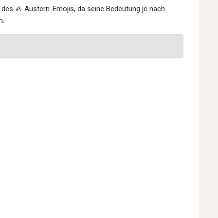
on des 🦪 Austern-Emojis, da seine Bedeutung je nach
n.