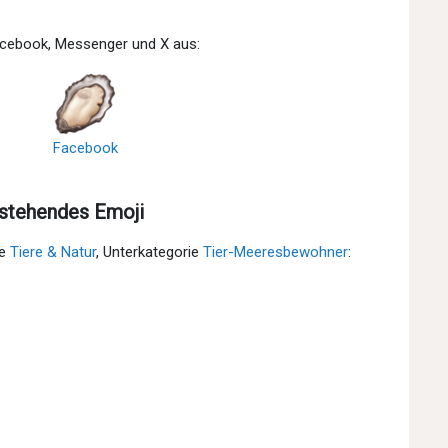
Facebook, Messenger und X aus:
Facebook
stehendes Emoji
ie
Tiere & Natur
, Unterkategorie
Tier-Meeresbewohner
: