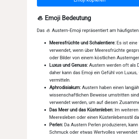
🦪 Emoji Bedeutung
Das 🦪 Austern-Emoji repräsentiert am häufigsten
Meeresfrüchte und Schalentiere:
Es ist eine
verwendet, wenn über Meeresfrüchte gespro
oder Bilder von einem köstlichen Austerngeri
Luxus und Genuss:
Austern werden oft als 
daher kann das Emoji ein Gefühl von Luxus
vermitteln.
Aphrodisiakum:
Austern haben einen langjäh
wissenschaftlichen Beweise umstritten sind
verwendet werden, um auf diesen Zusamme
Das Meer und das Küstenleben:
Im weiteren
Meeresleben oder einen Küstenlebensstil dar
Perlen:
Da Austern Perlen produzieren, kann
Schmuck oder etwas Wertvolles verwendet 