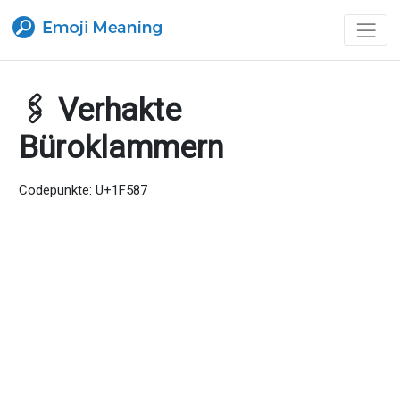
🖇 Verhakte
Büroklammern
Codepunkte: U+1F587