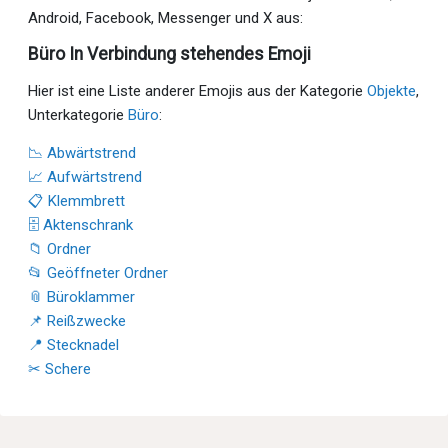
Android, Facebook, Messenger und X aus:
Büro In Verbindung stehendes Emoji
Hier ist eine Liste anderer Emojis aus der Kategorie
Objekte
,
Unterkategorie
Büro
:
📉 Abwärtstrend
📈 Aufwärtstrend
📋 Klemmbrett
🗄 Aktenschrank
📁 Ordner
📂 Geöffneter Ordner
📎 Büroklammer
📌 Reißzwecke
📍 Stecknadel
✂ Schere