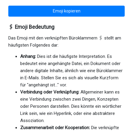
Emoji kopieren
🖇 Emoji Bedeutung
Das Emoji mit den verknüpften Büroklammern 🖇 stellt am
häufigsten Folgendes dar:
Anhang:
Dies ist die häufigste Interpretation. Es
bedeutet eine angehängte Datei, ein Dokument oder
andere digitale Inhalte, ähnlich wie eine Büroklammer
in E-Mails. Stellen Sie es sich als visuelle Kurzform
für "angehängt ist..." vor.
Verbindung oder Verknüpfung:
Allgemeiner kann es
eine Verbindung zwischen zwei Dingen, Konzepten
oder Personen darstellen. Dies könnte ein wörtlicher
Link sein, wie ein Hyperlink, oder eine abstraktere
Assoziation.
Zusammenarbeit oder Kooperation:
Die verknüpfte